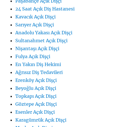
Paşabahçe Açık Dişçi
24 Saat Açık Diş Hastanesi
Kavacık Açık Dişçi
Sarıyer Açık Dişçi
Anadolu Yakası Açık Dişçi
Sultanahmet Açık Dişçi
Nişantaşı Açık Dişçi
Fulya Açık Dişçi
En Yakın Diş Hekimi
Ağrısız Diş Tedavileri
Erenköy Açık Dişçi
Beyoğlu Açık Dişçi
Topkapı Açık Dişçi
Göztepe Açık Dişçi
Esenler Açık Dişçi
Karagümrük Açık Dişçi