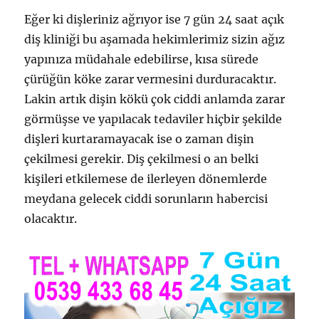
Eğer ki dişleriniz ağrıyor ise 7 gün 24 saat açık
diş kliniği bu aşamada hekimlerimiz sizin ağız
yapınıza müdahale edebilirse, kısa sürede
çürüğün köke zarar vermesini durduracaktır.
Lakin artık dişin kökü çok ciddi anlamda zarar
görmüşse ve yapılacak tedaviler hiçbir şekilde
dişleri kurtaramayacak ise o zaman dişin
çekilmesi gerekir. Diş çekilmesi o an belki
kişileri etkilemese de ilerleyen dönemlerde
meydana gelecek ciddi sorunların habercisi
olacaktır.