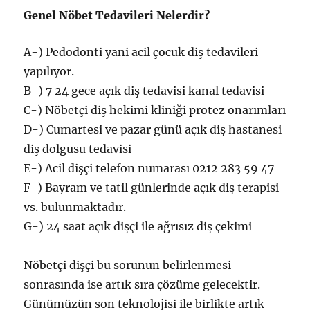
Genel Nöbet Tedavileri Nelerdir?
A-) Pedodonti yani acil çocuk diş tedavileri
yapılıyor.
B-) 7 24 gece açık diş tedavisi kanal tedavisi
C-) Nöbetçi diş hekimi kliniği protez onarımları
D-) Cumartesi ve pazar günü açık diş hastanesi
diş dolgusu tedavisi
E-) Acil dişçi telefon numarası 0212 283 59 47
F-) Bayram ve tatil günlerinde açık diş terapisi
vs. bulunmaktadır.
G-) 24 saat açık dişçi ile ağrısız diş çekimi
Nöbetçi dişçi bu sorunun belirlenmesi
sonrasında ise artık sıra çözüme gelecektir.
Günümüzün son teknolojisi ile birlikte artık