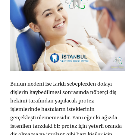
Bunun nedeni ise farklı sebeplerden dolayı
dişlerin kaybedilmesi sonrasında nöbetçi diş
hekimi tarafından yapılacak protez
işlemlerinde hastaların isteklerinin
gerçekleştirilememesidir. Yani eğer ki ağızda
istenilen tarzdaki bir protez için yeterli oranda
diş olmazsa ya implant gibi bazı kişiler için