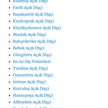
Kalamış Açık Dişçi
Fatih Açık Dişçi
Başakşehir Açık Dişçi
Kızıltoprak Açık Dişçi
Küçükçekmece Açık Dişçi
Maslak Açık Dişçi
Bahçelievler Açık Dişçi
Bebek Açık Dişçi
Güngören Açık Dişçi
En iyi Diş Tedavileri
Tarabya Açık Dişçi
Osmanbey Açık Dişçi
İstinye Açık Dişçi
Kurtuluş Açık Dişçi
Hasanpaşa Açık Dişçi
Alibeyköy Açık Dişçi