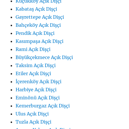
Küçükköy Açık Dişçi
Kabataş Açık Dişçi
Gayrettepe Açık Dişçi
Bahçeköy Açık Dişçi
Pendik Açık Dişçi
Kasımpaşa Açık Dişçi
Rami Açık Dişçi
Büyükçekmece Açık Dişçi
Taksim Açık Dişçi
Etiler Açık Dişçi
İçerenköy Açık Dişçi
Harbiye Açık Dişçi
Eminönü Açık Dişçi
Kemerburgaz Açık Dişçi
Ulus Açık Dişçi
Tuzla Açık Dişçi