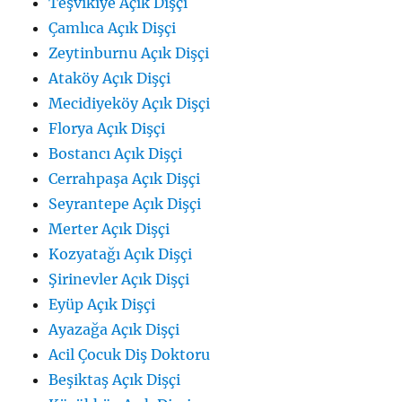
Teşvikiye Açık Dişçi
Çamlıca Açık Dişçi
Zeytinburnu Açık Dişçi
Ataköy Açık Dişçi
Mecidiyeköy Açık Dişçi
Florya Açık Dişçi
Bostancı Açık Dişçi
Cerrahpaşa Açık Dişçi
Seyrantepe Açık Dişçi
Merter Açık Dişçi
Kozyatağı Açık Dişçi
Şirinevler Açık Dişçi
Eyüp Açık Dişçi
Ayazağa Açık Dişçi
Acil Çocuk Diş Doktoru
Beşiktaş Açık Dişçi