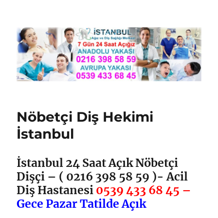
Nöbetçi Dişçi İstanbul
Nöbetçi Diş Hekimi
İstanbul
İstanbul 24 Saat Açık Nöbetçi
Dişçi – (
0216 398 58 59
)- Acil
Diş Hastanesi
0539 433 68 45 –
Gece Pazar Tatilde Açık