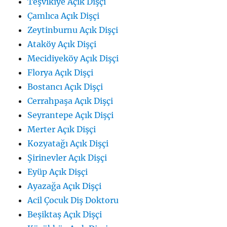
Teşvikiye Açık Dişçi
Çamlıca Açık Dişçi
Zeytinburnu Açık Dişçi
Ataköy Açık Dişçi
Mecidiyeköy Açık Dişçi
Florya Açık Dişçi
Bostancı Açık Dişçi
Cerrahpaşa Açık Dişçi
Seyrantepe Açık Dişçi
Merter Açık Dişçi
Kozyatağı Açık Dişçi
Şirinevler Açık Dişçi
Eyüp Açık Dişçi
Ayazağa Açık Dişçi
Acil Çocuk Diş Doktoru
Beşiktaş Açık Dişçi