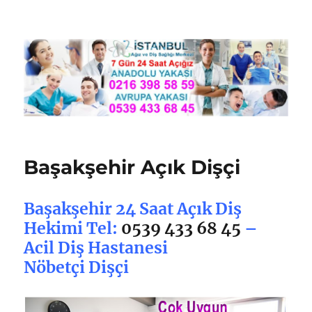
Nöbetçi Dişçi İstanbul
Başakşehir Açık Dişçi
Başakşehir 24 Saat Açık Diş
Hekimi Tel:
0539 433 68 45
–
Acil Diş Hastanesi
Nöbetçi Dişçi