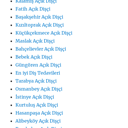
Kalamış Açık Dişçi
Fatih Açık Dişçi
Başakşehir Açık Dişçi
Kızıltoprak Açık Dişçi
Küçükçekmece Açık Dişçi
Maslak Açık Dişçi
Bahçelievler Açık Dişçi
Bebek Açık Dişçi
Güngören Açık Dişçi
En iyi Diş Tedavileri
Tarabya Açık Dişçi
Osmanbey Açık Dişçi
İstinye Açık Dişçi
Kurtuluş Açık Dişçi
Hasanpaşa Açık Dişçi
Alibeyköy Açık Dişçi