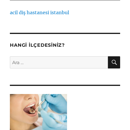
acil diş hastanesi istanbul
HANGI İLÇEDESINIZ?
AR
Ara: