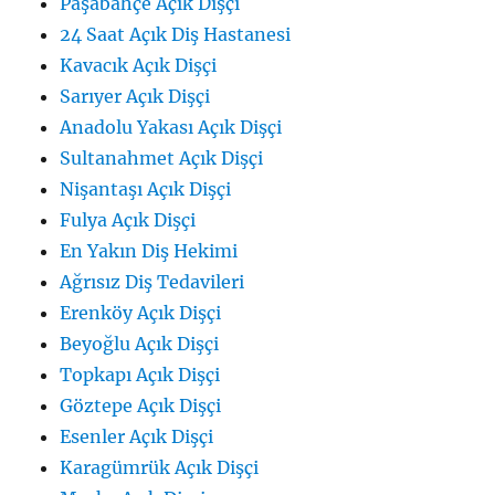
Paşabahçe Açık Dişçi
24 Saat Açık Diş Hastanesi
Kavacık Açık Dişçi
Sarıyer Açık Dişçi
Anadolu Yakası Açık Dişçi
Sultanahmet Açık Dişçi
Nişantaşı Açık Dişçi
Fulya Açık Dişçi
En Yakın Diş Hekimi
Ağrısız Diş Tedavileri
Erenköy Açık Dişçi
Beyoğlu Açık Dişçi
Topkapı Açık Dişçi
Göztepe Açık Dişçi
Esenler Açık Dişçi
Karagümrük Açık Dişçi