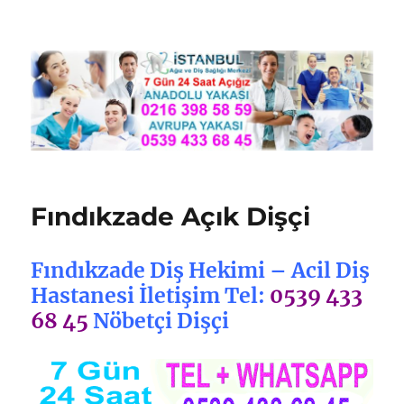
Nöbetçi Dişçi İstanbul
Fındıkzade Açık Dişçi
Fındıkzade Diş Hekimi – Acil Diş
Hastanesi İletişim Tel:
0539 433
68 45
Nöbetçi Dişçi