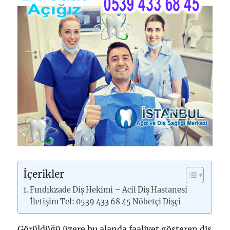
İçerikler
Fındıkzade Diş Hekimi – Acil Diş Hastanesi
İletişim Tel: 0539 433 68 45 Nöbetçi Dişçi
Görüldüğü üzere bu alanda faaliyet gösteren diş