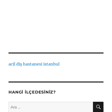
acil diş hastanesi istanbul
HANGI İLÇEDESINIZ?
AR
Ara: