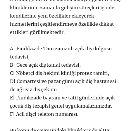
kliniklerinin zamanla gelişim süreçleri içinde
kendilerine yeni özellikler ekleyerek
hizmetlerini çeşitlendirmeye özellikle dikkat
ettikleri görülmektedir.
A| Fındıkzade Tam zamanlı açık diş dolgusu
tedavisi,
B| Gece açık diş kanal tedavisi,
C| Nöbetçi diş hekimi kliniği protez tamiri,
D| Cumartesi ve pazar günü açık diş hastanesi
ile ağrısız diş çekimi
E| Fındıkzade bayram ve tatil günlerinde açık
çocuk diş terapisi genel uygulamalarımızdır.
F| Acil dişçi telefon numarası.
Bu konu da çevresindeki kliniklerinde altta