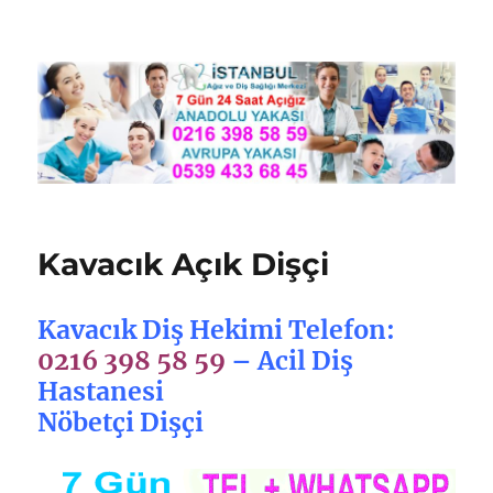
Nöbetçi Dişçi İstanbul
Kavacık Açık Dişçi
Kavacık Diş Hekimi Telefon:
0216 398 58 59
– Acil Diş
Hastanesi
Nöbetçi Dişçi