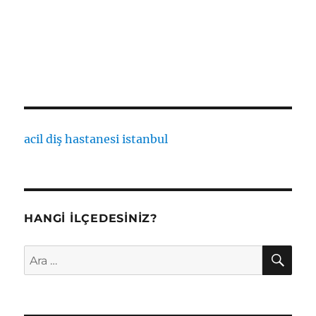
acil diş hastanesi istanbul
HANGI İLÇEDESINIZ?
AR
Ara: