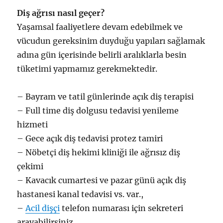
Diş ağrısı nasıl geçer?
Yaşamsal faaliyetlere devam edebilmek ve
vücudun gereksinim duyduğu yapıları sağlamak
adına gün içerisinde belirli aralıklarla besin
tüketimi yapmamız gerekmektedir.
– Bayram ve tatil günlerinde açık diş terapisi
– Full time diş dolgusu tedavisi yenileme
hizmeti
– Gece açık diş tedavisi protez tamiri
– Nöbetçi diş hekimi kliniği ile ağrısız diş
çekimi
– Kavacık cumartesi ve pazar günü açık diş
hastanesi kanal tedavisi vs. var.,
–
Acil dişçi
telefon numarası için sekreteri
arayabilirsiniz.