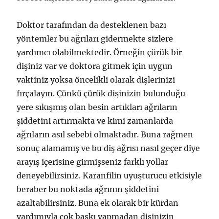
Doktor tarafından da desteklenen bazı
yöntemler bu ağrıları gidermekte sizlere
yardımcı olabilmektedir. Örneğin çürük bir
dişiniz var ve doktora gitmek için uygun
vaktiniz yoksa öncelikli olarak dişlerinizi
fırçalayın. Çünkü çürük dişinizin bulunduğu
yere sıkışmış olan besin artıkları ağrıların
şiddetini artırmakta ve kimi zamanlarda
ağrıların asıl sebebi olmaktadır. Buna rağmen
sonuç alamamış ve bu diş ağrısı nasıl geçer diye
arayış içerisine girmişseniz farklı yollar
deneyebilirsiniz. Karanfilin uyuşturucu etkisiyle
beraber bu noktada ağrının şiddetini
azaltabilirsiniz. Buna ek olarak bir kürdan
yardımıyla çok baskı yapmadan dişinizin