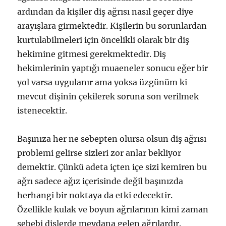
ardından da kişiler diş ağrısı nasıl geçer diye
arayışlara girmektedir. Kişilerin bu sorunlardan
kurtulabilmeleri için öncelikli olarak bir diş
hekimine gitmesi gerekmektedir. Diş
hekimlerinin yaptığı muaeneler sonucu eğer bir
yol varsa uygulanır ama yoksa üzgünüm ki
mevcut dişinin çekilerek soruna son verilmek
istenecektir.
Başınıza her ne sebepten olursa olsun diş ağrısı
problemi gelirse sizleri zor anlar bekliyor
demektir. Çünkü adeta içten içe sizi kemiren bu
ağrı sadece ağız içerisinde değil başınızda
herhangi bir noktaya da etki edecektir.
Özellikle kulak ve boyun ağrılarının kimi zaman
sebebi dişlerde meydana gelen ağrılardır.