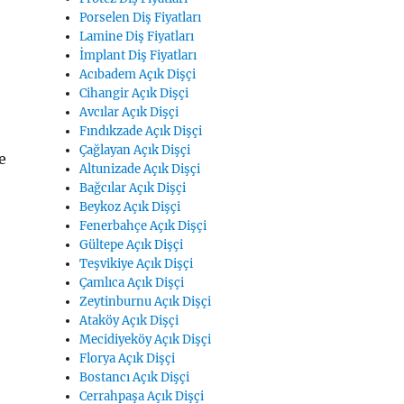
Porselen Diş Fiyatları
Lamine Diş Fiyatları
İmplant Diş Fiyatları
Acıbadem Açık Dişçi
Cihangir Açık Dişçi
Avcılar Açık Dişçi
Fındıkzade Açık Dişçi
Çağlayan Açık Dişçi
e
Altunizade Açık Dişçi
Bağcılar Açık Dişçi
Beykoz Açık Dişçi
Fenerbahçe Açık Dişçi
Gültepe Açık Dişçi
Teşvikiye Açık Dişçi
Çamlıca Açık Dişçi
Zeytinburnu Açık Dişçi
Ataköy Açık Dişçi
Mecidiyeköy Açık Dişçi
Florya Açık Dişçi
Bostancı Açık Dişçi
Cerrahpaşa Açık Dişçi