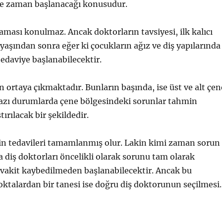
e ne zaman başlanacağı konusudur.
aması konulmaz. Ancak doktorların tavsiyesi, ilk kalıcı
yaşından sonra eğer ki çocukların ağız ve diş yapılarında
edaviye başlanabilecektir.
ortaya çıkmaktadır. Bunların başında, ise üst ve alt çen
azı durumlarda çene bölgesindeki sorunlar tahmin
rılacak bir şekildedir.
lerin tedavileri tamamlanmış olur. Lakin kimi zaman sorun
diş doktorları öncelikli olarak sorunu tam olarak
 vakit kaybedilmeden başlanabilecektir. Ancak bu
talardan bir tanesi ise doğru diş doktorunun seçilmesi.