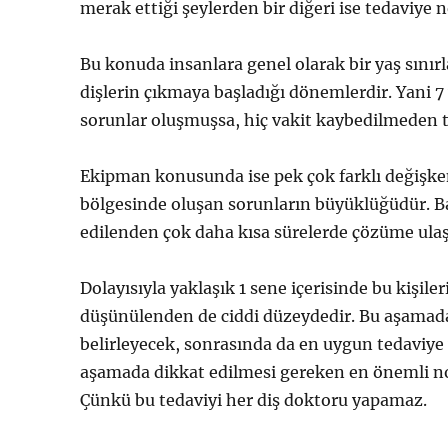
merak ettiği şeylerden bir diğeri ise tedaviy
Bu konuda insanlara genel olarak bir yaş sınırl
dişlerin çıkmaya başladığı dönemlerdir. Yani 7 
sorunlar oluşmuşsa, hiç vakit kaybedilmeden t
Ekipman konusunda ise pek çok farklı değişken 
bölgesinde oluşan sorunların büyüklüğüdür. B
edilenden çok daha kısa sürelerde çözüme ulaştı
Dolayısıyla yaklaşık 1 sene içerisinde bu kişi
düşünülenden de ciddi düzeydedir. Bu aşamada 
belirleyecek, sonrasında da en uygun tedaviye
aşamada dikkat edilmesi gereken en önemli nok
Çünkü bu tedaviyi her diş doktoru yapamaz.