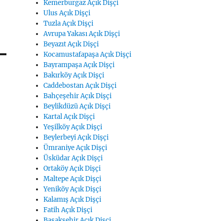
Kemerburgaz Açık Dişçi
Ulus Açık Dişçi
Tuzla Açık Dişçi
Avrupa Yakası Açık Dişçi
Beyazıt Açık Dişçi
Kocamustafapaşa Açık Dişçi
Bayrampaşa Açık Dişçi
Bakırköy Açık Dişçi
Caddebostan Açık Dişçi
Bahçeşehir Açık Dişçi
Beylikdüzü Açık Dişçi
Kartal Açık Dişçi
Yeşilköy Açık Dişçi
Beylerbeyi Açık Dişçi
Ümraniye Açık Dişçi
Üsküdar Açık Dişçi
Ortaköy Açık Dişçi
Maltepe Açık Dişçi
Yeniköy Açık Dişçi
Kalamış Açık Dişçi
Fatih Açık Dişçi
Başakşehir Açık Dişçi