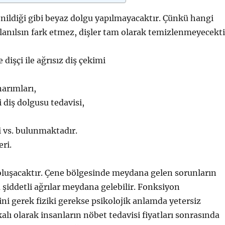
enildiği gibi beyaz dolgu yapılmayacaktır. Çünkü hangi
llanılsın fark etmez, dişler tam olarak temizlenmeyecekti
işçi ile ağrısız diş çekimi
narımları,
 diş dolgusu tedavisi,
i vs. bulunmaktadır.
eri.
oluşacaktır. Çene bölgesinde meydana gelen sorunların
 şiddetli ağrılar meydana gelebilir. Fonksiyon
rini gerek fiziki gerekse psikolojik anlamda yetersiz
kalı olarak insanların nöbet tedavisi fiyatları sonrasında