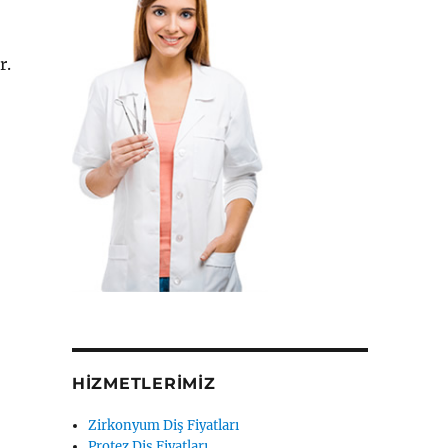
r.
HIZMETLERIMIZ
Zirkonyum Diş Fiyatları
Protez Diş Fiyatları