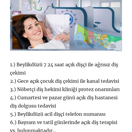
1.) Beylikdüzü 7 24 saat açık dişçi ile ağrısız diş
çekimi
2.) Gece açık çocuk diş çekimi ile kanal tedavisi
3.) Nöbetçi diş hekimi kliniği protez onarımları
4.) Cumartesi ve pazar günü açık diş hastanesi
diş dolgusu tedavisi
5.) Beylikdüzü acil dişçi telefon numarası
6.) Bayram ve tatil günlerinde açık diş terapisi
vs. bulunmaktadır…