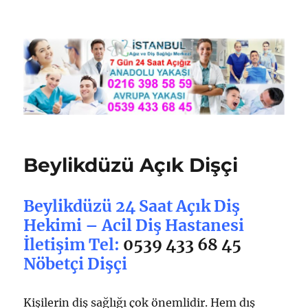
Nöbetçi Dişçi İstanbul
Beylikdüzü Açık Dişçi
Beylikdüzü 24 Saat Açık Diş
Hekimi – Acil Diş Hastanesi
İletişim Tel:
0539 433 68 45
Nöbetçi Dişçi
Kişilerin diş sağlığı çok önemlidir. Hem dış