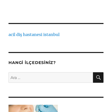
acil diş hastanesi istanbul
HANGI İLÇEDESINIZ?
AR
Ara: