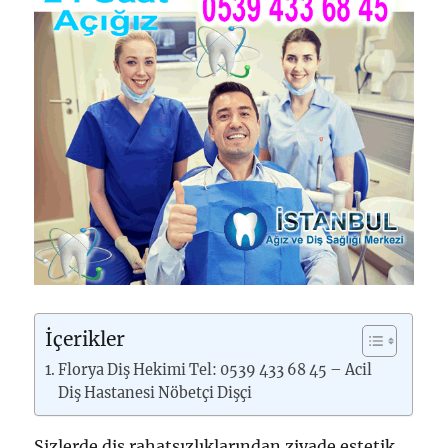
İçerikler
Florya Diş Hekimi Tel: 0539 433 68 45 – Acil
Diş Hastanesi Nöbetçi Dişçi
Sizlerde diş rahatsızlıklarından ziyade estetik