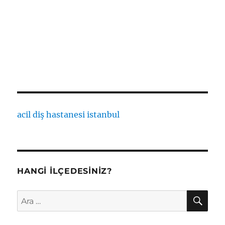
acil diş hastanesi istanbul
HANGI İLÇEDESINIZ?
AR
Ara: