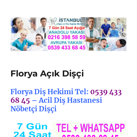
Nöbetçi Dişçi İstanbul
Florya Açık Dişçi
Florya Diş Hekimi Tel:
0539 433
68 45
– Acil Diş Hastanesi
Nöbetçi Dişçi