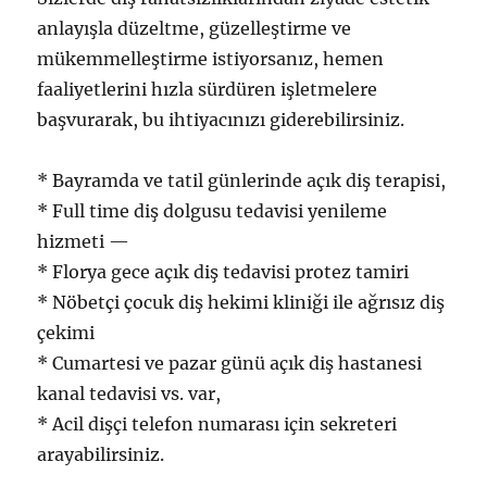
anlayışla düzeltme, güzelleştirme ve
mükemmelleştirme istiyorsanız, hemen
faaliyetlerini hızla sürdüren işletmelere
başvurarak, bu ihtiyacınızı giderebilirsiniz.
* Bayramda ve tatil günlerinde açık diş terapisi,
* Full time diş dolgusu tedavisi yenileme
hizmeti —
* Florya gece açık diş tedavisi protez tamiri
* Nöbetçi çocuk diş hekimi kliniği ile ağrısız diş
çekimi
* Cumartesi ve pazar günü açık diş hastanesi
kanal tedavisi vs. var,
* Acil dişçi telefon numarası için sekreteri
arayabilirsiniz.