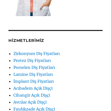
HIZMETLERIMIZ
Zirkonyum Diş Fiyatları
Protez Diş Fiyatları
Porselen Diş Fiyatları
Lamine Diş Fiyatları
İmplant Diş Fiyatları
Acıbadem Açık Dişçi
Cihangir Açık Dişçi
Avcılar Açık Dişçi
Fındıkzade Açık Dişçi