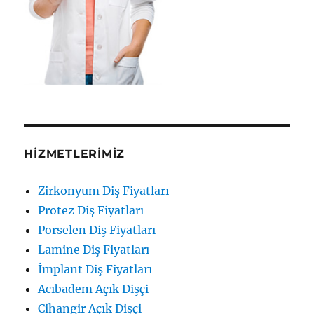
HIZMETLERIMIZ
Zirkonyum Diş Fiyatları
Protez Diş Fiyatları
Porselen Diş Fiyatları
Lamine Diş Fiyatları
İmplant Diş Fiyatları
Acıbadem Açık Dişçi
Cihangir Açık Dişçi