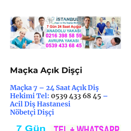
Nöbetçi Dişçi İstanbul
Maçka Açık Dişçi
Maçka 7 – 24 Saat Açık Diş
Hekimi Tel:
0539 433 68 45
–
Acil Diş Hastanesi
Nöbetçi Dişçi