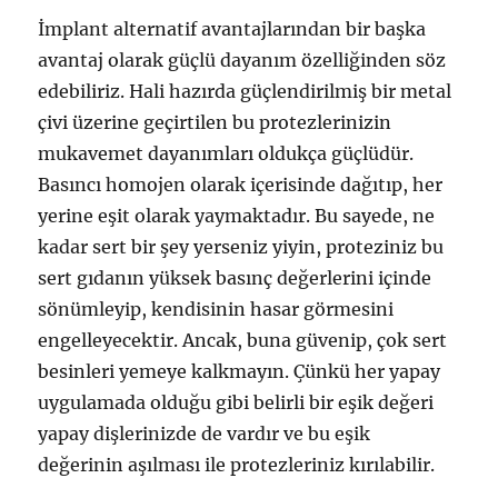
İmplant alternatif avantajlarından bir başka
avantaj olarak güçlü dayanım özelliğinden söz
edebiliriz. Hali hazırda güçlendirilmiş bir metal
çivi üzerine geçirtilen bu protezlerinizin
mukavemet dayanımları oldukça güçlüdür.
Basıncı homojen olarak içerisinde dağıtıp, her
yerine eşit olarak yaymaktadır. Bu sayede, ne
kadar sert bir şey yerseniz yiyin, proteziniz bu
sert gıdanın yüksek basınç değerlerini içinde
sönümleyip, kendisinin hasar görmesini
engelleyecektir. Ancak, buna güvenip, çok sert
besinleri yemeye kalkmayın. Çünkü her yapay
uygulamada olduğu gibi belirli bir eşik değeri
yapay dişlerinizde de vardır ve bu eşik
değerinin aşılması ile protezleriniz kırılabilir.