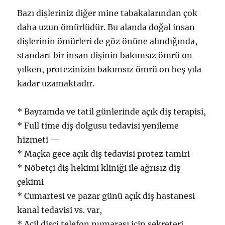
Bazı dişleriniz diğer mine tabakalarından çok
daha uzun ömürlüdür. Bu alanda doğal insan
dişlerinin ömürleri de göz önüne alındığında,
standart bir insan dişinin bakımsız ömrü on
yılken, protezinizin bakımsız ömrü on beş yıla
kadar uzamaktadır.
* Bayramda ve tatil günlerinde açık diş terapisi,
* Full time diş dolgusu tedavisi yenileme
hizmeti —
* Maçka gece açık diş tedavisi protez tamiri
* Nöbetçi diş hekimi kliniği ile ağrısız diş
çekimi
* Cumartesi ve pazar günü açık diş hastanesi
kanal tedavisi vs. var,
* Acil dişçi telefon numarası için sekreteri