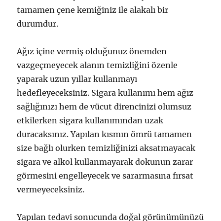
tamamen çene kemiğiniz ile alakalı bir
durumdur.
Ağız içine vermiş olduğunuz önemden
vazgeçmeyecek alanın temizliğini özenle
yaparak uzun yıllar kullanmayı
hedefleyeceksiniz. Sigara kullanımı hem ağız
sağlığınızı hem de vücut direncinizi olumsuz
etkilerken sigara kullanımından uzak
duracaksınız. Yapılan kısmın ömrü tamamen
size bağlı olurken temizliğinizi aksatmayacak
sigara ve alkol kullanmayarak dokunun zarar
görmesini engelleyecek ve sararmasına fırsat
vermeyeceksiniz.
Yapılan tedavi sonucunda doğal görünümünüzü