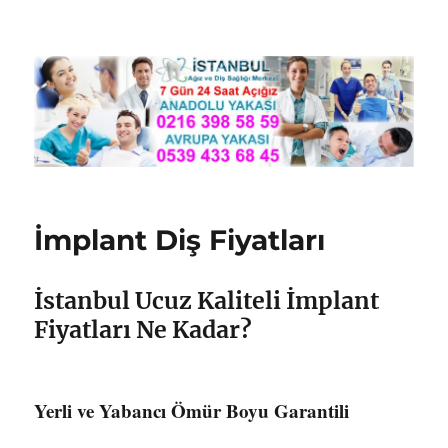
Nöbetçi Dişçi İstanbul
İmplant Diş Fiyatları
İstanbul Ucuz Kaliteli İmplant
Fiyatları Ne Kadar?
Yerli ve Yabancı Ömür Boyu Garantili