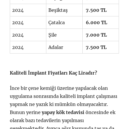
2024
Beşiktaş
7.500 TL
2024
Çatalca
6.000 TL
2024
Şile
7.000 TL
2024
Adalar
7.500 TL
Kaliteli İmplant Fiyatları Kaç Liradır?
İnce bir çene kemiği üzerine yapılacak olan
uygulama sonrasında kaliteli implant çalışması
yapmak ne yazık ki mümkün olmayacaktır.
Bunun yerine
yapay kök tedavisi
öncesinde ek
olarak bazı tedavilerin yapılması
gerekmektedir. Ayrıca ağız kısmında taş ya da