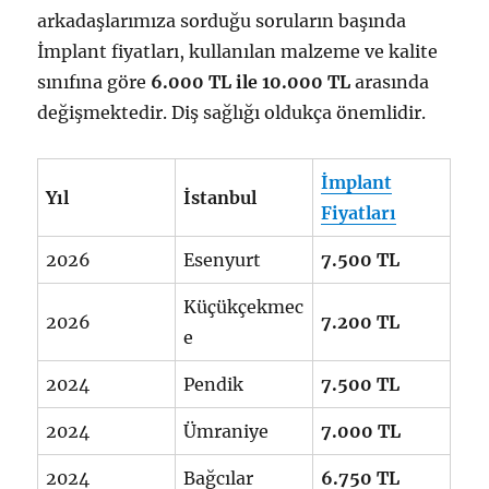
arkadaşlarımıza sorduğu soruların başında
İmplant fiyatları, kullanılan malzeme ve kalite
sınıfına göre
6.000 TL ile 10.000 TL
arasında
değişmektedir. Diş sağlığı oldukça önemlidir.
İmplant
Yıl
İstanbul
Fiyatları
2026
Esenyurt
7.500 TL
Küçükçekmec
2026
7.200 TL
e
2024
Pendik
7.500 TL
2024
Ümraniye
7.000 TL
2024
Bağcılar
6.750 TL