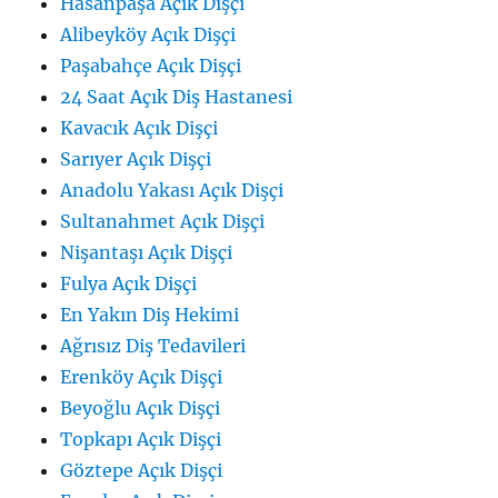
Hasanpaşa Açık Dişçi
Alibeyköy Açık Dişçi
Paşabahçe Açık Dişçi
24 Saat Açık Diş Hastanesi
Kavacık Açık Dişçi
Sarıyer Açık Dişçi
Anadolu Yakası Açık Dişçi
Sultanahmet Açık Dişçi
Nişantaşı Açık Dişçi
Fulya Açık Dişçi
En Yakın Diş Hekimi
Ağrısız Diş Tedavileri
Erenköy Açık Dişçi
Beyoğlu Açık Dişçi
Topkapı Açık Dişçi
Göztepe Açık Dişçi