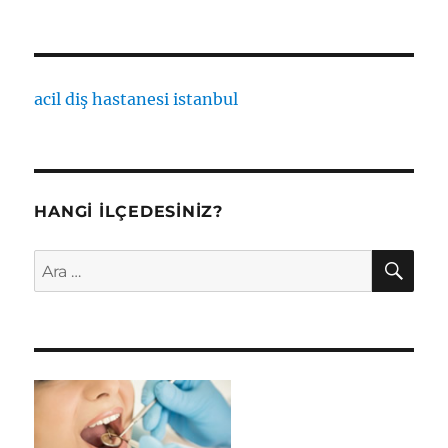
acil diş hastanesi istanbul
HANGI İLÇEDESINIZ?
AR
Ara: