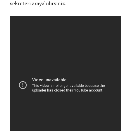
sekreteri arayabilirsiniz.