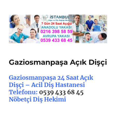
Nöbetçi Dişçi İstanbul
Gaziosmanpaşa Açık Dişçi
Gaziosmanpaşa 24 Saat Açık
Dişçi – Acil Diş Hastanesi
Telefonu:
0539 433 68 45
Nöbetçi Diş Hekimi